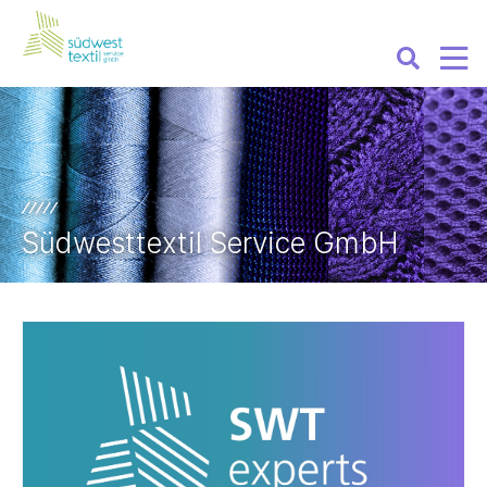
Südwesttextil Service GmbH