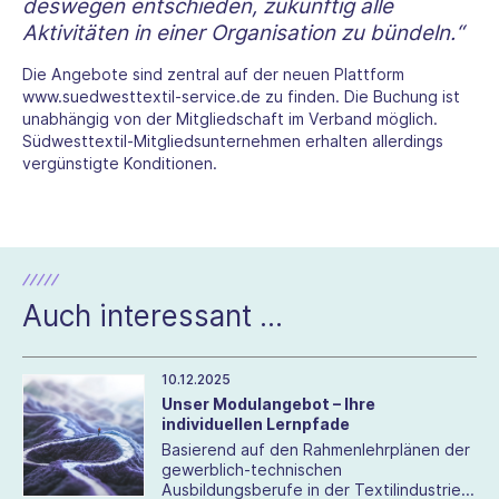
deswegen entschieden, zukünftig alle
Aktivitäten in einer Organisation zu bündeln.“
Die Angebote sind zentral auf der neuen Plattform
www.suedwesttextil-service.de
zu finden. Die Buchung ist
unabhängig von der Mitgliedschaft im Verband möglich.
Südwesttextil-Mitgliedsunternehmen erhalten allerdings
vergünstigte Konditionen.
Auch interessant ...
10.12.2025
Unser Modulangebot – Ihre
individuellen Lernpfade
Basierend auf den Rahmenlehrplänen der
gewerblich-technischen
Ausbildungsberufe in der Textilindustrie