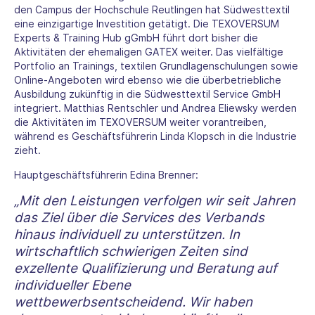
den Campus der Hochschule Reutlingen hat Südwesttextil
eine einzigartige Investition getätigt. Die TEXOVERSUM
Experts & Training Hub gGmbH führt dort bisher die
Aktivitäten der ehemaligen GATEX weiter. Das vielfältige
Portfolio an Trainings, textilen Grundlagenschulungen sowie
Online-Angeboten wird ebenso wie die überbetriebliche
Ausbildung zukünftig in die Südwesttextil Service GmbH
integriert. Matthias Rentschler und Andrea Eliewsky werden
die Aktivitäten im TEXOVERSUM weiter vorantreiben,
während es Geschäftsführerin Linda Klopsch in die Industrie
zieht.
Hauptgeschäftsführerin Edina Brenner:
„Mit den Leistungen verfolgen wir seit Jahren
das Ziel über die Services des Verbands
hinaus individuell zu unterstützen. In
wirtschaftlich schwierigen Zeiten sind
exzellente Qualifizierung und Beratung auf
individueller Ebene
wettbewerbsentscheidend. Wir haben