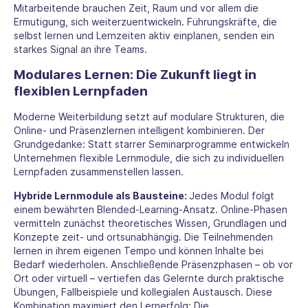
Mitarbeitende brauchen Zeit, Raum und vor allem die
Ermutigung, sich weiterzuentwickeln. Führungskräfte, die
selbst lernen und Lernzeiten aktiv einplanen, senden ein
starkes Signal an ihre Teams.
Modulares Lernen: Die Zukunft liegt in
flexiblen Lernpfaden
Moderne Weiterbildung setzt auf modulare Strukturen, die
Online- und Präsenzlernen intelligent kombinieren. Der
Grundgedanke: Statt starrer Seminarprogramme entwickeln
Unternehmen flexible Lernmodule, die sich zu individuellen
Lernpfaden zusammenstellen lassen.
Hybride Lernmodule als Bausteine:
Jedes Modul folgt
einem bewährten Blended-Learning-Ansatz. Online-Phasen
vermitteln zunächst theoretisches Wissen, Grundlagen und
Konzepte zeit- und ortsunabhängig. Die Teilnehmenden
lernen in ihrem eigenen Tempo und können Inhalte bei
Bedarf wiederholen. Anschließende Präsenzphasen – ob vor
Ort oder virtuell – vertiefen das Gelernte durch praktische
Übungen, Fallbeispiele und kollegialen Austausch. Diese
Kombination maximiert den Lernerfolg: Die