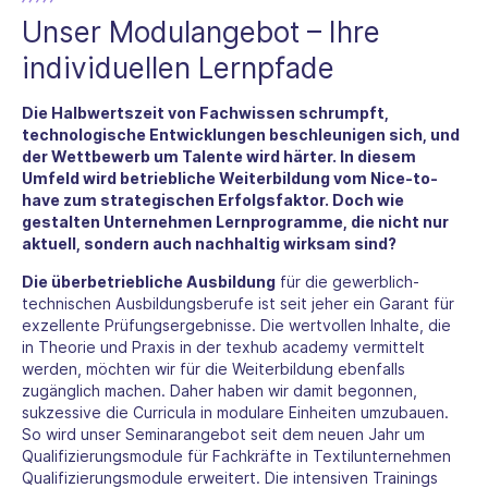
Unser Modulangebot – Ihre
individuellen Lernpfade
Die Halbwertszeit von Fachwissen schrumpft,
technologische Entwicklungen beschleunigen sich, und
der Wettbewerb um Talente wird härter. In diesem
Umfeld wird betriebliche Weiterbildung vom Nice-to-
have zum strategischen Erfolgsfaktor. Doch wie
gestalten Unternehmen Lernprogramme, die nicht nur
aktuell, sondern auch nachhaltig wirksam sind?
Die überbetriebliche Ausbildung
für die gewerblich-
technischen Ausbildungsberufe ist seit jeher ein Garant für
exzellente Prüfungsergebnisse. Die wertvollen Inhalte, die
in Theorie und Praxis in der texhub academy vermittelt
werden, möchten wir für die Weiterbildung ebenfalls
zugänglich machen. Daher haben wir damit begonnen,
sukzessive die Curricula in modulare Einheiten umzubauen.
So wird unser Seminarangebot seit dem neuen Jahr um
Qualifizierungsmodule für Fachkräfte in Textilunternehmen
Qualifizierungsmodule erweitert. Die intensiven Trainings