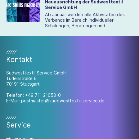
Neuausrichtung der Südwesttextil
Service GmbH
Ab Januar werden alle Aktivitäten des
Verbands im Bereich individueller
Schulungen, Beratungen und
Qualifizierungen unter dem Dach der
Südwesttextil Service GmbH gebündelt.
Kontakt
Südwesttextil Service GmbH
Türlenstraße 6
70191 Stuttgart
Telefon:
+49 711 21050-0
E-Mail:
postmaster@suedwesttextil-service.de
Service
Impressum