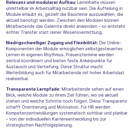
Relevanz und modularer Aufbau:
Lerninhalte müssen
unmittelbar im Arbeitsalltag nutzbar sein. Die Aufteilung in
Module erlaubt es, gezielt die Bausteine auszuwählen, die
aktuell benötigt werden. Zwischen den Modulen können
Mitarbeitende das Gelernte direkt anwenden – so entsteht
echter Transfer statt reiner Wissensvermittlung.
Niedrigschwelliger Zugang und Flexibilität:
Die Online-
Komponenten der Module ermöglichen selbstgesteuertes
Lernen im eigenen Rhythmus. Präsenztermine werden
zentral koordiniert und bieten feste Ankerpunkte für
Austausch und Vertiefung. Diese Struktur macht
Weiterbildung auch für Mitarbeitende mit hoher Arbeitslast
realisierbar.
Transparente Lernpfade:
Mitarbeitende sehen auf einen
Blick, welche Module zu ihrem Ziel führen, wo sie aktuell
stehen und welche Schritte noch folgen. Diese Transparenz
schafft Orientierung und Motivation. Für HR werden
Kompetenzentwicklungen systematisch sichtbar und planbar
– von der individuellen Karriereentwicklung bis zur
strategischen Nachfolgeplanung.