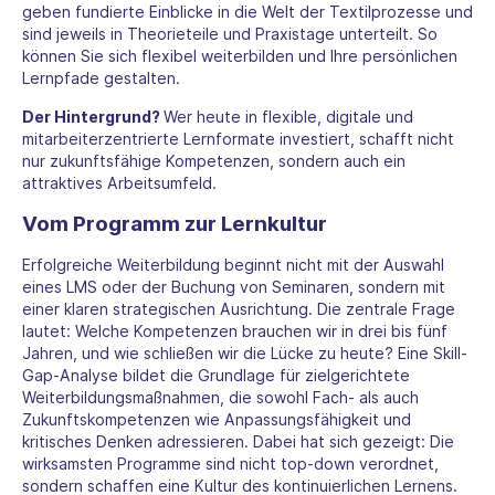
geben fundierte Einblicke in die Welt der Textilprozesse und
sind jeweils in Theorieteile und Praxistage unterteilt. So
können Sie sich flexibel weiterbilden und Ihre persönlichen
Lernpfade gestalten.
Der Hintergrund?
Wer heute in flexible, digitale und
mitarbeiterzentrierte Lernformate investiert, schafft nicht
nur zukunftsfähige Kompetenzen, sondern auch ein
attraktives Arbeitsumfeld.
Vom Programm zur Lernkultur
Erfolgreiche Weiterbildung beginnt nicht mit der Auswahl
eines LMS oder der Buchung von Seminaren, sondern mit
einer klaren strategischen Ausrichtung. Die zentrale Frage
lautet: Welche Kompetenzen brauchen wir in drei bis fünf
Jahren, und wie schließen wir die Lücke zu heute? Eine Skill-
Gap-Analyse bildet die Grundlage für zielgerichtete
Weiterbildungsmaßnahmen, die sowohl Fach- als auch
Zukunftskompetenzen wie Anpassungsfähigkeit und
kritisches Denken adressieren. Dabei hat sich gezeigt: Die
wirksamsten Programme sind nicht top-down verordnet,
sondern schaffen eine Kultur des kontinuierlichen Lernens.