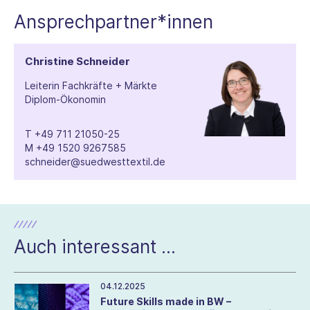
Ansprechpartner*innen
Christine Schneider
Leiterin Fachkräfte + Märkte
Diplom-Ökonomin
T
+49 711 21050-25
M
+49 1520 9267585
schneider@suedwesttextil.de
Auch interessant ...
04.12.2025
Future Skills made in BW –