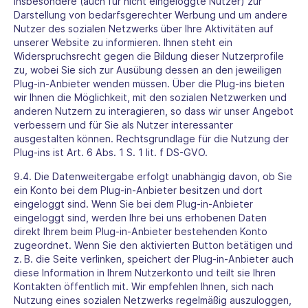
insbesondere (auch für nicht eingeloggte Nutzer) zur
Darstellung von bedarfsgerechter Werbung und um andere
Nutzer des sozialen Netzwerks über Ihre Aktivitäten auf
unserer Website zu informieren. Ihnen steht ein
Widerspruchsrecht gegen die Bildung dieser Nutzerprofile
zu, wobei Sie sich zur Ausübung dessen an den jeweiligen
Plug-in-Anbieter wenden müssen. Über die Plug-ins bieten
wir Ihnen die Möglichkeit, mit den sozialen Netzwerken und
anderen Nutzern zu interagieren, so dass wir unser Angebot
verbessern und für Sie als Nutzer interessanter
ausgestalten können. Rechtsgrundlage für die Nutzung der
Plug-ins ist Art. 6 Abs. 1 S. 1 lit. f DS-GVO.
9.4. Die Datenweitergabe erfolgt unabhängig davon, ob Sie
ein Konto bei dem Plug-in-Anbieter besitzen und dort
eingeloggt sind. Wenn Sie bei dem Plug-in-Anbieter
eingeloggt sind, werden Ihre bei uns erhobenen Daten
direkt Ihrem beim Plug-in-Anbieter bestehenden Konto
zugeordnet. Wenn Sie den aktivierten Button betätigen und
z. B. die Seite verlinken, speichert der Plug-in-Anbieter auch
diese Information in Ihrem Nutzerkonto und teilt sie Ihren
Kontakten öffentlich mit. Wir empfehlen Ihnen, sich nach
Nutzung eines sozialen Netzwerks regelmäßig auszuloggen,