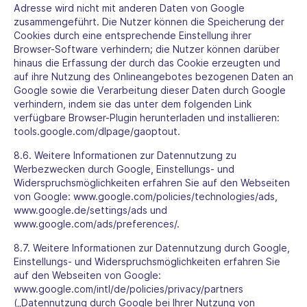
Adresse wird nicht mit anderen Daten von Google
zusammengeführt. Die Nutzer können die Speicherung der
Cookies durch eine entsprechende Einstellung ihrer
Browser-Software verhindern; die Nutzer können darüber
hinaus die Erfassung der durch das Cookie erzeugten und
auf ihre Nutzung des Onlineangebotes bezogenen Daten an
Google sowie die Verarbeitung dieser Daten durch Google
verhindern, indem sie das unter dem folgenden Link
verfügbare Browser-Plugin herunterladen und installieren:
tools.google.com/dlpage/gaoptout
.
8.6. Weitere Informationen zur Datennutzung zu
Werbezwecken durch Google, Einstellungs- und
Widerspruchsmöglichkeiten erfahren Sie auf den Webseiten
von Google:
www.google.com/policies/technologies/ads
,
www.google.de/settings/ads
und
www.google.com/ads/preferences/
.
8.7. Weitere Informationen zur Datennutzung durch Google,
Einstellungs- und Widerspruchsmöglichkeiten erfahren Sie
auf den Webseiten von Google:
www.google.com/intl/de/policies/privacy/partners
(„Datennutzung durch Google bei Ihrer Nutzung von