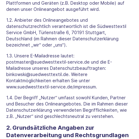
Plattformen und Geräten (z.B. Desktop oder Mobile) auf
denen unser Onlineangebot ausgeführt wird.
1.2. Anbieter des Onlineangebotes und
datenschutzrechtlich verantwortlich ist die Südwesttextil
Service GmbH, Türlenstraße 6, 70191 Stuttgart,
Deutschland (im Rahmen dieser Datenschutzerklärung
bezeichnet „wir“ oder „uns“).
1.3. Unsere E-Mailadresse lautet:
postmaster@suedwesttextil-service.de und die E-
Mailadresse unseres Datenschutzbeauftragten:
binkowski@suedwesttextil.de. Weitere
Kontaktmöglichkeiten erhalten Sie unter
www.suedwesttextil-service.de/impressum
.
1.4. Der Begriff „Nutzer“ umfasst sowohl Kunden, Partner
und Besucher des Onlineangebotes. Die im Rahmen dieser
Datenschutzerklärung verwendeten Begrifflichkeiten, wie
z.B. „Nutzer“ sind geschlechtsneutral zu verstehen.
2. Grundsätzliche Angaben zur
Datenverarbeitung und Rechtsgrundlagen