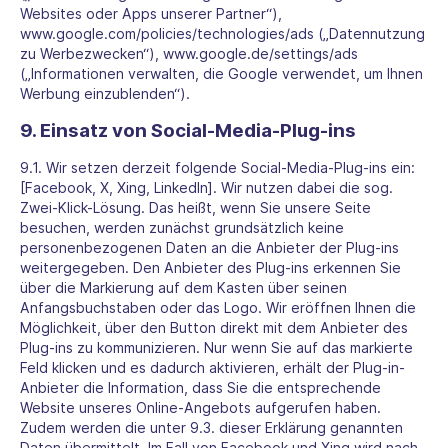
Websites oder Apps unserer Partner“),
www.google.com/policies/technologies/ads
(„Datennutzung
zu Werbezwecken“),
www.google.de/settings/ads
(„Informationen verwalten, die Google verwendet, um Ihnen
Werbung einzublenden“).
9. Einsatz von Social-Media-Plug-ins
9.1. Wir setzen derzeit folgende Social-Media-Plug-ins ein:
[Facebook, X, Xing, LinkedIn]. Wir nutzen dabei die sog.
Zwei-Klick-Lösung. Das heißt, wenn Sie unsere Seite
besuchen, werden zunächst grundsätzlich keine
personenbezogenen Daten an die Anbieter der Plug-ins
weitergegeben. Den Anbieter des Plug-ins erkennen Sie
über die Markierung auf dem Kasten über seinen
Anfangsbuchstaben oder das Logo. Wir eröffnen Ihnen die
Möglichkeit, über den Button direkt mit dem Anbieter des
Plug-ins zu kommunizieren. Nur wenn Sie auf das markierte
Feld klicken und es dadurch aktivieren, erhält der Plug-in-
Anbieter die Information, dass Sie die entsprechende
Website unseres Online-Angebots aufgerufen haben.
Zudem werden die unter 9.3. dieser Erklärung genannten
Daten übermittelt. Im Fall von Facebook und Xing wird nach