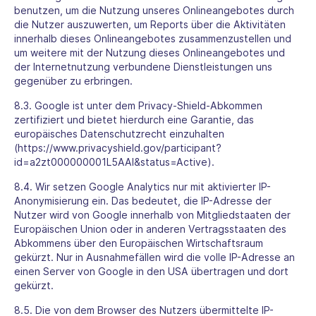
benutzen, um die Nutzung unseres Onlineangebotes durch
die Nutzer auszuwerten, um Reports über die Aktivitäten
innerhalb dieses Onlineangebotes zusammenzustellen und
um weitere mit der Nutzung dieses Onlineangebotes und
der Internetnutzung verbundene Dienstleistungen uns
gegenüber zu erbringen.
8.3. Google ist unter dem Privacy-Shield-Abkommen
zertifiziert und bietet hierdurch eine Garantie, das
europäisches Datenschutzrecht einzuhalten
(https://www.privacyshield.gov/participant?
id=a2zt000000001L5AAI&status=Active).
8.4. Wir setzen Google Analytics nur mit aktivierter IP-
Anonymisierung ein. Das bedeutet, die IP-Adresse der
Nutzer wird von Google innerhalb von Mitgliedstaaten der
Europäischen Union oder in anderen Vertragsstaaten des
Abkommens über den Europäischen Wirtschaftsraum
gekürzt. Nur in Ausnahmefällen wird die volle IP-Adresse an
einen Server von Google in den USA übertragen und dort
gekürzt.
8.5. Die von dem Browser des Nutzers übermittelte IP-