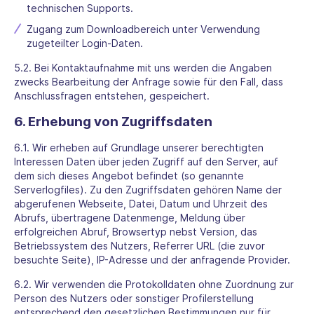
technischen Supports.
Zugang zum Downloadbereich unter Verwendung
zugeteilter Login-Daten.
5.2. Bei Kontaktaufnahme mit uns werden die Angaben
zwecks Bearbeitung der Anfrage sowie für den Fall, dass
Anschlussfragen entstehen, gespeichert.
6. Erhebung von Zugriffsdaten
6.1. Wir erheben auf Grundlage unserer berechtigten
Interessen Daten über jeden Zugriff auf den Server, auf
dem sich dieses Angebot befindet (so genannte
Serverlogfiles). Zu den Zugriffsdaten gehören Name der
abgerufenen Webseite, Datei, Datum und Uhrzeit des
Abrufs, übertragene Datenmenge, Meldung über
erfolgreichen Abruf, Browsertyp nebst Version, das
Betriebssystem des Nutzers, Referrer URL (die zuvor
besuchte Seite), IP-Adresse und der anfragende Provider.
6.2. Wir verwenden die Protokolldaten ohne Zuordnung zur
Person des Nutzers oder sonstiger Profilerstellung
entsprechend den gesetzlichen Bestimmungen nur für