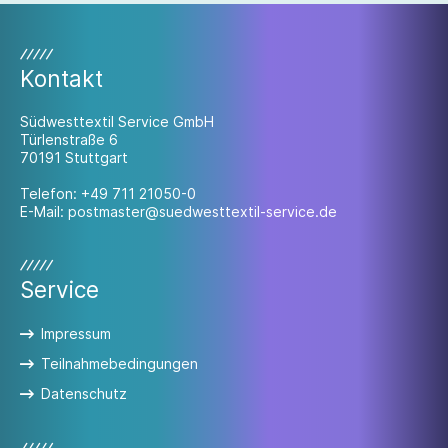
Kontakt
Südwesttextil Service GmbH
Türlenstraße 6
70191 Stuttgart
Telefon:
+49 711 21050-0
E-Mail:
postmaster@suedwesttextil-service.de
Service
Impressum
Teilnahmebedingungen
Datenschutz