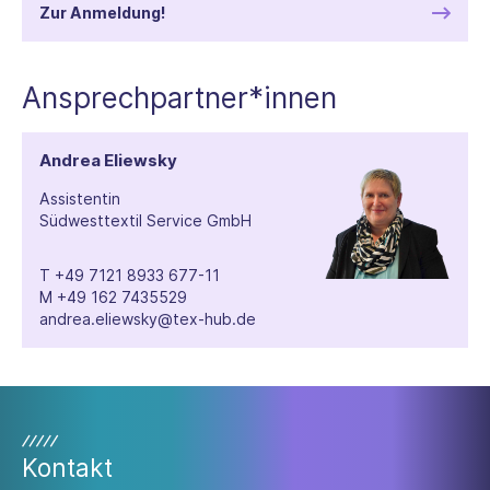
Zur Anmeldung!
Ansprechpartner*innen
Andrea Eliewsky
Assistentin
Südwesttextil Service GmbH
T
+49 7121 8933 677-11
M
+49 162 7435529
andrea.eliewsky@tex-hub.de
Kontakt