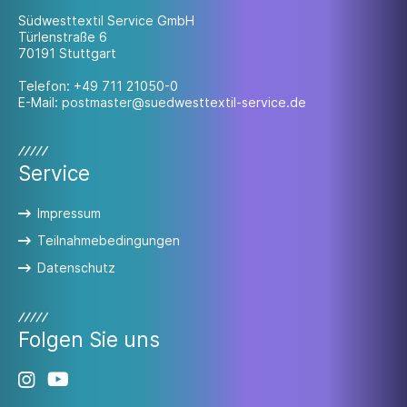
Südwesttextil Service GmbH
Türlenstraße 6
70191 Stuttgart
Telefon:
+49 711 21050-0
E-Mail:
postmaster@suedwesttextil-service.de
Service
Impressum
Teilnahmebedingungen
Datenschutz
Folgen Sie uns