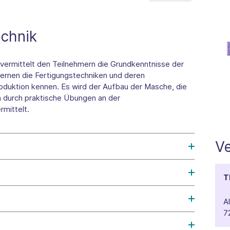
chnik
vermittelt den Teilnehmern die Grundkenntnisse der
 lernen die Fertigungstechniken und deren
uktion kennen. Es wird der Aufbau der Masche, die
 durch praktische Übungen an der
rmittelt.
Ve
T
A
7