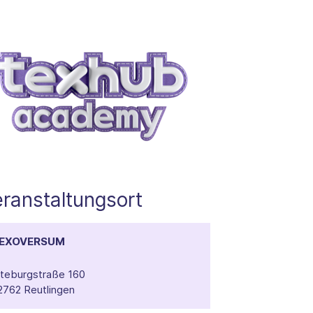
ranstaltungsort
EXOVERSUM
lteburgstraße 160
2762 Reutlingen