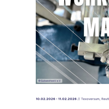
©Südwesttextil e.V.
10.02.2026 - 11.02.2026
// Texoversum, Reut