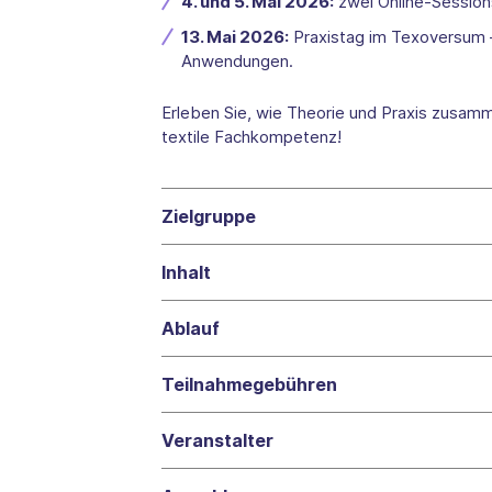
4. und 5. Mai 2026:
zwei Online-Sessions
13. Mai 2026:
Praxistag im Texoversum – 
Anwendungen.
Erleben Sie, wie Theorie und Praxis zusamm
textile Fachkompetenz!
Zielgruppe
Inhalt
Ablauf
Teilnahmegebühren
Veranstalter