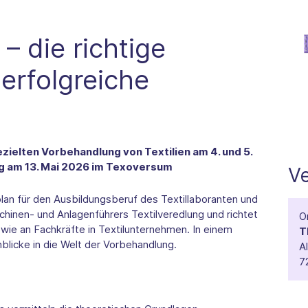
– die richtige
 erfolgreiche
ezielten Vorbehandlung von Textilien am 4. und 5.
ag am 13. Mai 2026 im Texoversum
Ve
an für den Ausbildungsberuf des Textillaboranten und
hinen- und Anlagenführers Textilveredlung und richtet
O
owie an Fachkräfte in Textilunternehmen. In einem
T
inblicke in die Welt der Vorbehandlung.
A
7