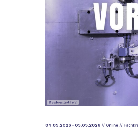
©Südwesttextil e.V.
04.05.2026 - 05.05.2026
// Online // Fachk