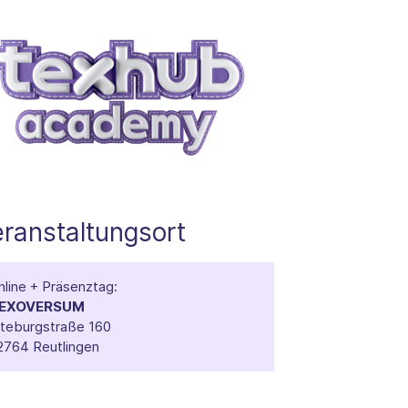
ranstaltungsort
nline + Präsenztag:
EXOVERSUM
lteburgstraße 160
2764 Reutlingen