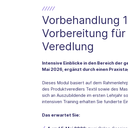
Vorbehandlung 1 
Vorbereitung für
Veredlung
Intensive Einblicke in den Bereich der g
Mai 2026, ergänzt durch einen Praxist
Dieses Modul basiert auf dem Rahmenlehrpl
des Produktveredlers Textil sowie des Masc
sich an Auszubildende im ersten Lehrjahr s
intensiven Training erhalten Sie fundierte E
Das erwartet Sie: