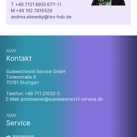
T
+49 7121 8933 677-11
M
+49 162 7435529
andrea.eliewsky@tex-hub.de
Kontakt
Südwesttextil Service GmbH
Türlenstraße 6
70191 Stuttgart
Telefon:
+49 711 21050-0
E-Mail:
postmaster@suedwesttextil-service.de
Service
Impressum